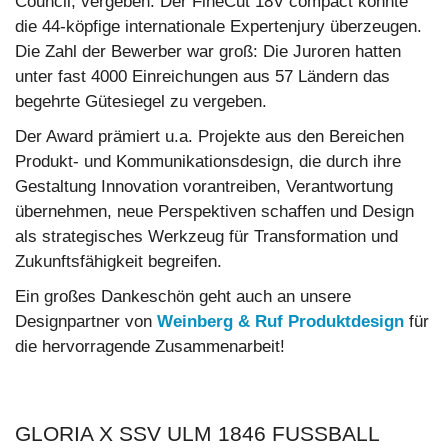
Council, vergeben. Der FineCut 18V compact konnte
die 44-köpfige internationale Expertenjury überzeugen.
Die Zahl der Bewerber war groß: Die Juroren hatten
unter fast 4000 Einreichungen aus 57 Ländern das
begehrte Gütesiegel zu vergeben.
Der Award prämiert u.a. Projekte aus den Bereichen
Produkt- und Kommunikationsdesign, die durch ihre
Gestaltung Innovation vorantreiben, Verantwortung
übernehmen, neue Perspektiven schaffen und Design
als strategisches Werkzeug für Transformation und
Zukunftsfähigkeit begreifen.
Ein großes Dankeschön geht auch an unsere
Designpartner von
Weinberg & Ruf Produktdesign
für
die hervorragende Zusammenarbeit!
GLORIA X SSV ULM 1846 FUSSBALL