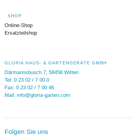
SHOP
Online-Shop
Ersatzteilshop
GLORIA HAUS- & GARTENGERÄTE GMBH
Därmannsbusch 7, 58456 Witten
Tel: 0 23 02 / 7 00 0
Fax: 0 23 02 / 7 00 46
Mail: info@gloria-garten.com
Folgen Sie uns