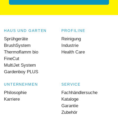
HAUS UND GARTEN
PROFILINE
Sprühgeräte
Reinigung
BrushSystem
Industrie
Thermoflamm bio
Health Care
FineCut
MultiJet System
Gardenboy PLUS
UNTERNEHMEN
SERVICE
Philosophie
Fachhändlersuche
Karriere
Kataloge
Garantie
Zubehör