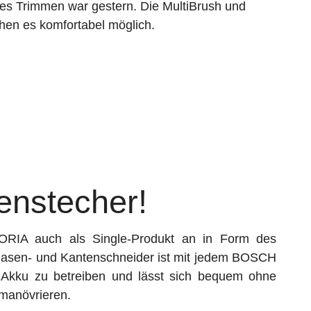
s Trimmen war gestern. Die MultiBrush und
en es komfortabel möglich.
enstecher!
ORIA auch als Single-Produkt an in Form des
Rasen- und Kantenschneider ist mit jedem BOSCH
ku zu betreiben und lässt sich bequem ohne
 manövrieren.