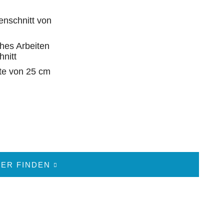
enschnitt von
ahes Arbeiten
nitt
te von 25 cm
ER FINDEN