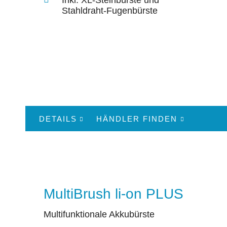
Stahldraht-Fugenbürste
DETAILS
HÄNDLER FINDEN
MultiBrush li-on PLUS
Multifunktionale Akkubürste