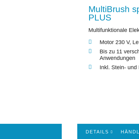
MultiBrush s
PLUS
Multifunktionale Ele
Motor 230 V, L
Bis zu 11 versc
Anwendungen
Inkl. Stein- un
DETAILS
HÄNDL