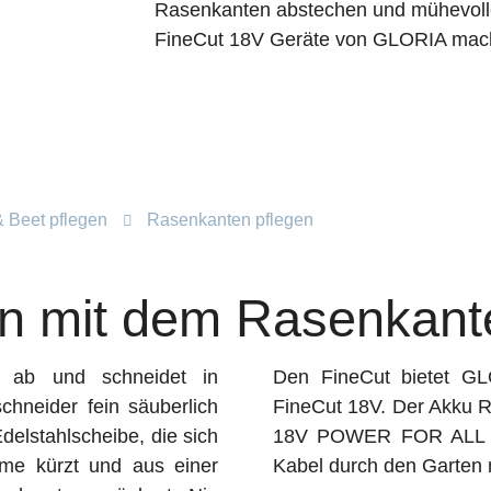
Rasenkanten abstechen und mühevolle
FineCut 18V Geräte von GLORIA mach
 Beet pflegen
Rasenkanten pflegen
n mit dem Rasenkant
n ab und schneidet in
Den FineCut bietet GL
hneider fein säuberlich
FineCut 18V. Der Akku 
delstahlscheibe, die sich
18V POWER FOR ALL Ak
me kürzt und aus einer
Kabel durch den Garten