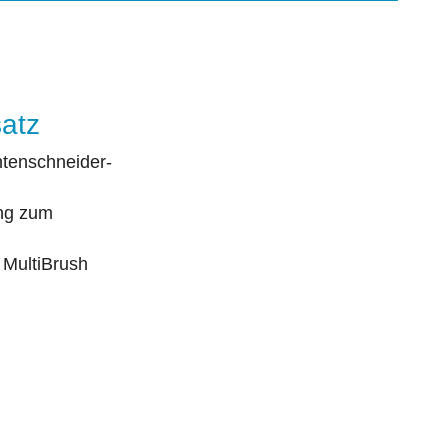
atz
tenschneider-
ng zum
 MultiBrush