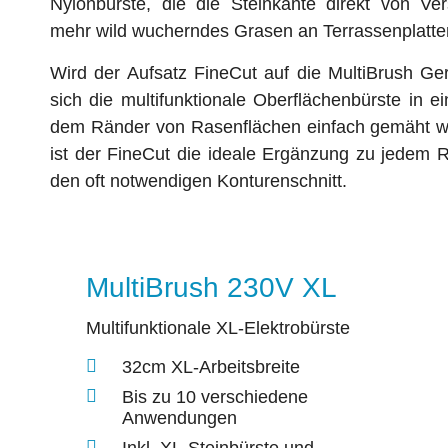
Nylonbürste, die die Steinkante direkt von Ve
mehr wild wucherndes Grasen an Terrassenplatte
Wird der Aufsatz FineCut auf die MultiBrush Ger
sich die multifunktionale Oberflächenbürste in e
dem Ränder von Rasenflächen einfach gemäht w
ist der FineCut die ideale Ergänzung zu jedem 
den oft notwendigen Konturenschnitt.
MultiBrush 230V XL
Multifunktionale XL-Elektrobürste
32cm XL-Arbeitsbreite
Bis zu 10 verschiedene
Anwendungen
Inkl. XL-Steinbürste und