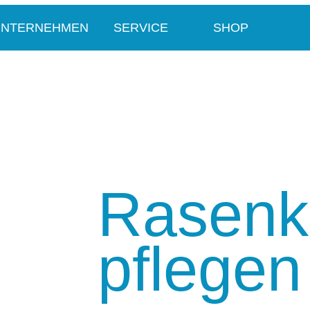
UNTERNEHMEN
SERVICE
SHOP
Rasenk
pflegen