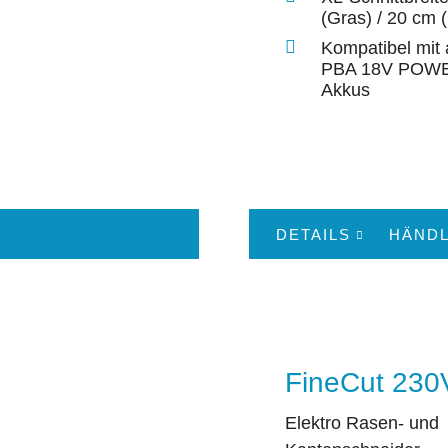
(Gras) / 20 cm 
Kompatibel mit
PBA 18V POW
Akkus
DETAILS
HÄNDL
FineCut 230
Elektro Rasen- und