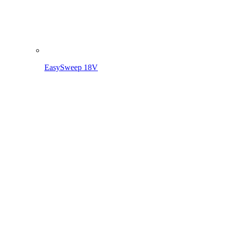
EasySweep 18V