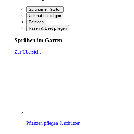
Sprühen im Garten
Unkraut beseitigen
Reinigen
Rasen & Beet pflegen
Sprühen im Garten
Zur Übersicht
Pflanzen pflegen & schützen