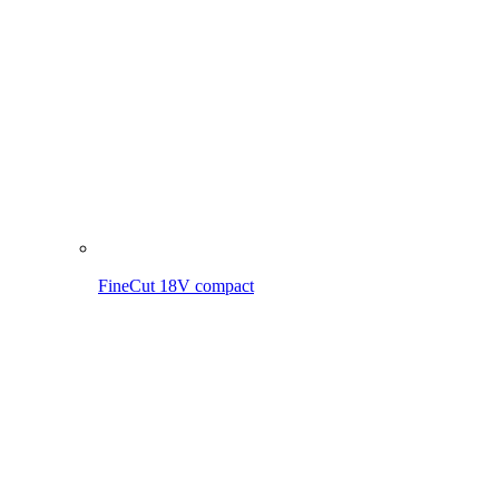
FineCut 18V compact