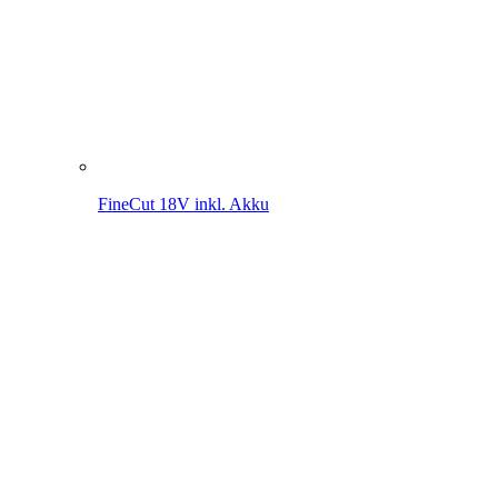
FineCut 18V inkl. Akku