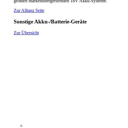
größten markenübergreifenden 18V Akku-Systeme.
Zur Allianz Seite
Sonstige Akku-/Batterie-Geräte
Zur Übersicht