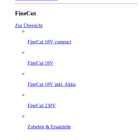
FineCut
Zur Übersicht
FineCut 18V compact
FineCut 18V
FineCut 18V inkl. Akku
FineCut 230V
Zubehör & Ersatzteile