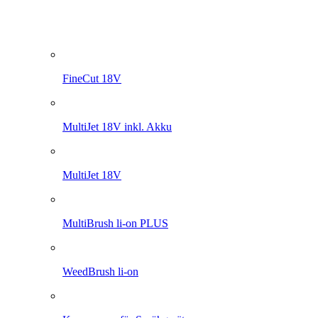
FineCut 18V
MultiJet 18V inkl. Akku
MultiJet 18V
MultiBrush li-on PLUS
WeedBrush li-on