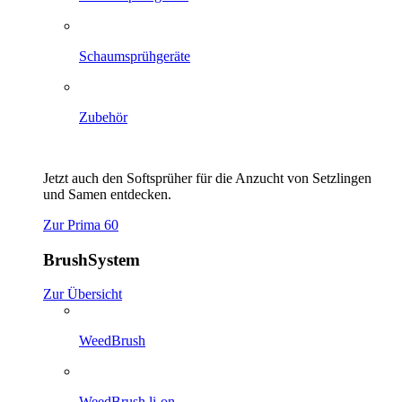
Schaumsprühgeräte
Zubehör
Jetzt auch den Softsprüher für die Anzucht von Setzlingen
und Samen entdecken.
Zur Prima 60
BrushSystem
Zur Übersicht
WeedBrush
WeedBrush li-on