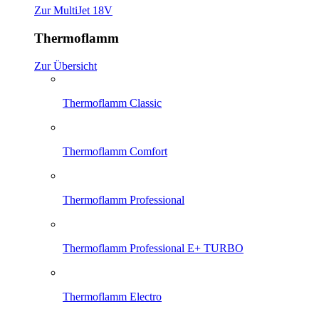
Zur MultiJet 18V
Thermoflamm
Zur Übersicht
Thermoflamm Classic
Thermoflamm Comfort
Thermoflamm Professional
Thermoflamm Professional E+ TURBO
Thermoflamm Electro