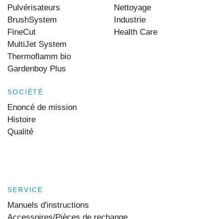
Pulvérisateurs
Nettoyage
BrushSystem
Industrie
FineCut
Health Care
MultiJet System
Thermoflamm bio
Gardenboy Plus
SOCIÉTÉ
Enoncé de mission
Histoire
Qualité
SERVICE
Manuels d'instructions
Accessoires/Pièces de rechange