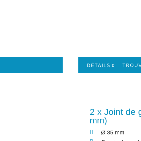
DÉTAILS
TROU
2 x Joint de
mm)
Ø 35 mm