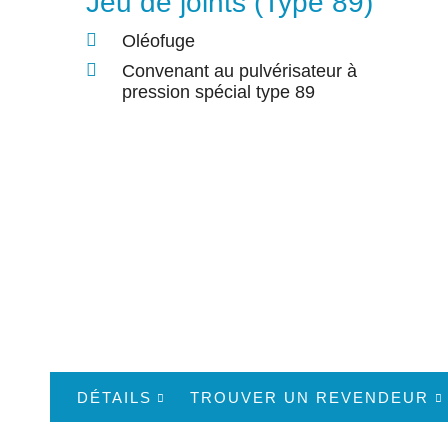
Jeu de joints (Type 89)
Oléofuge
Convenant au pulvérisateur à
pression spécial type 89
DÉTAILS
TROUVER UN REVENDEUR