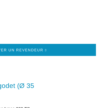
VER UN REVENDEUR
 godet (Ø 35