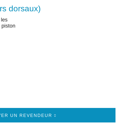
urs dorsaux)
 les
 piston
VER UN REVENDEUR