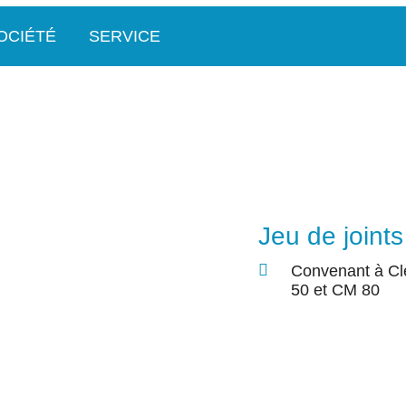
OCIÉTÉ
SERVICE
Jeu de joint
Convenant à C
50 et CM 80