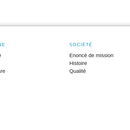
NE
SOCIÉTÉ
e
Enoncé de mission
Histoire
are
Qualité