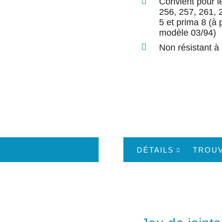
Convient pour l
256, 257, 261, 
5 et prima 8 (à 
modèle 03/94)
Non résistant à l
DÉTAILS
TROU