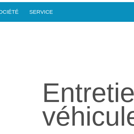
OCIÉTÉ
SERVICE
Entreti
véhicul