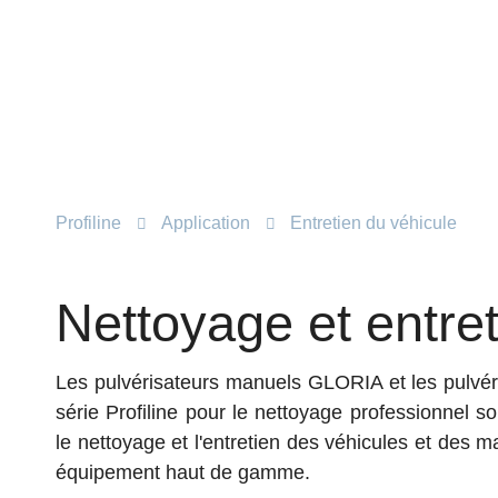
Profiline
Application
Entretien du véhicule
Nettoyage et entre
Les pulvérisateurs manuels GLORIA et les pulvéri
série Profiline pour le nettoyage professionnel son
le nettoyage et l'entretien des véhicules et des m
équipement haut de gamme.