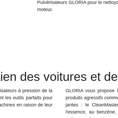
Pulvérisateurs GLORIA pour le nettoyag
moteur.
tien des voitures et 
sateurs à pression de la
GLORIA vous propose le 
t les outils parfaits pour
produits agressifs comme
achines en raison de leur
jantes : le CleanMaste
l'essence, au benzène, à