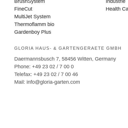
BrushSystem
Industrie
FineCut
Health C
MultiJet System
Thermoflamm bio
Gardenboy Plus
GLORIA HAUS- & GARTENGERAETE GMBH
Daermannsbusch 7, 58456 Witten, Germany
Phone: +49 23 02 / 7 00 0
Telefax: +49 23 02 / 7 00 46
Mail: info@gloria-garten.com