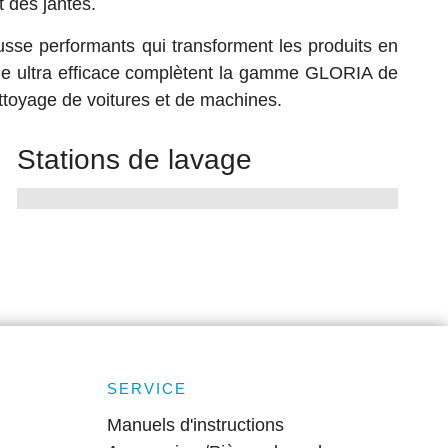
 des jantes.
sse performants qui transforment les produits en
e ultra efficace complètent la gamme GLORIA de
ettoyage de voitures et de machines.
Stations de lavage
SERVICE
Manuels d'instructions