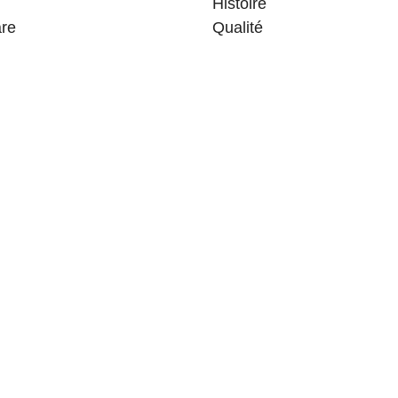
Histoire
are
Qualité