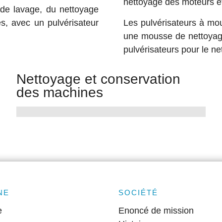
nettoyage des moteurs et
 de lavage, du nettoyage
, avec un pulvérisateur
Les pulvérisateurs à mou
une mousse de nettoyag
pulvérisateurs pour le n
Nettoyage et conservation
des machines
NE
SOCIÉTÉ
e
Enoncé de mission