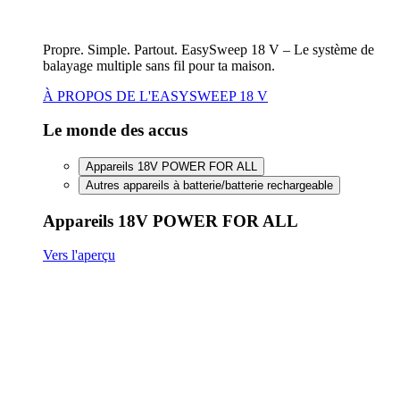
FineCut 18V compact