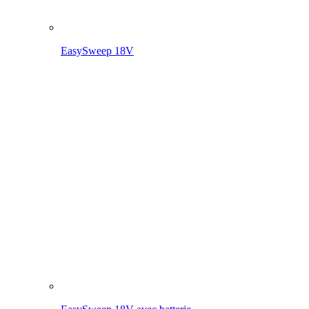
EasySweep 18V avec batterie