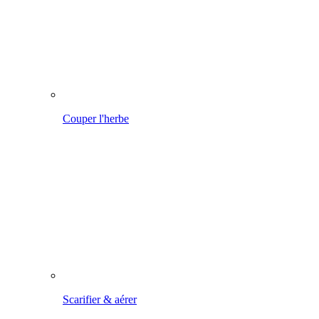
Scarifier & aérer
Entretien des bordures de pelouse