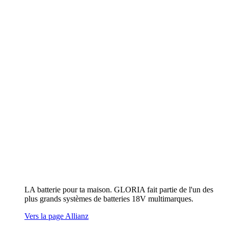
LA batterie pour ta maison. GLORIA fait partie de l'un des
plus grands systèmes de batteries 18V multimarques.
Vers la page Allianz
Autres appareils à batterie/batterie
rechargeable
Vers l'aperçu