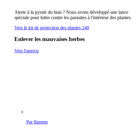
Par flamme
Brosser