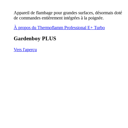
Appareil de flambage pour grandes surfaces, désormais doté
de commandes entièrement intégrées à la poignée.
À propos du Thermoflamm Professional E+ Turbo
Gardenboy PLUS
Vers l'aperçu
Gardenboy PLUS
EasySweep
Vers l'aperçu