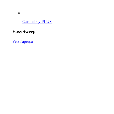
EasySweep 18V