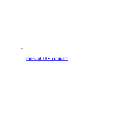
FineCut 18V avec batterie