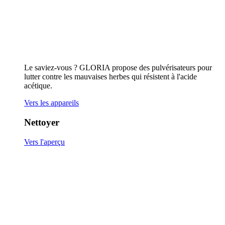
Surfaces & des joints en pierre