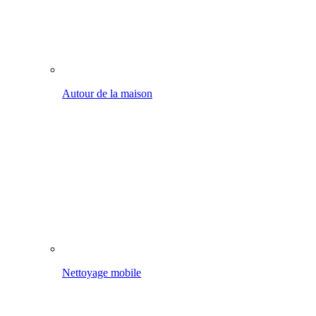
Nettoyage mobile
Voiture, vélo, etc.