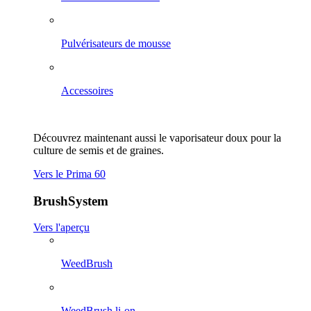
Pulvérisateurs de mousse
Accessoires
Découvrez maintenant aussi le vaporisateur doux pour la
culture de semis et de graines.
Vers le Prima 60
BrushSystem
Vers l'aperçu
WeedBrush
WeedBrush li-on