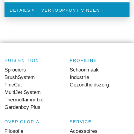
DETAILS
VERKOOPPUNT VINDEN
HUIS EN TUIN
PROFILINE
Sproeiers
Schoonmaak
BrushSystem
Industrie
FineCut
Gezondheidszorg
MultiJet System
Thermoflamm bio
Gardenboy Plus
OVER GLORIA
SERVICE
Filosofie
Accessoires