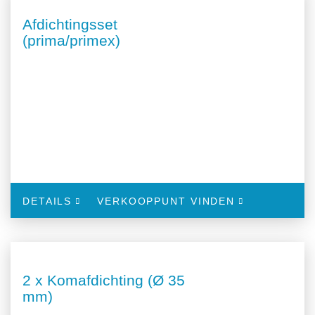
Afdichtingsset
(prima/primex)
DETAILS
VERKOOPPUNT VINDEN
2 x Komafdichting (Ø 35
mm)