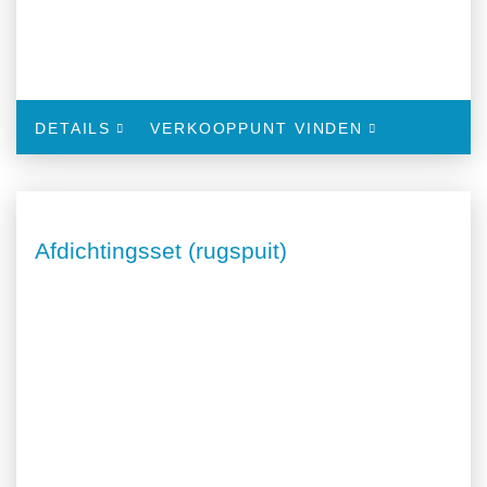
DETAILS
VERKOOPPUNT VINDEN
Afdichtingsset (rugspuit)