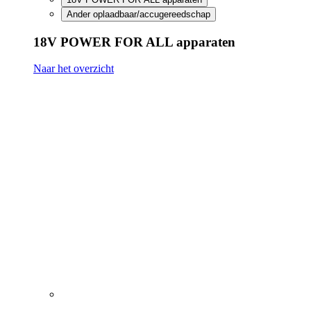
FineCut 18V compact