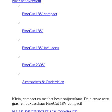
Naar het overzicht
FineCut 18V compact
FineCut 18V
FineCut 18V incl. accu
FineCut 230V
Accessoires & Onderdelen
Klein, compact en met het beste snijresultaat. De nieuwe accu
gras- en buxusschaar FineCut 18V compact!
NAAR DE FINECUT 18V COMPACT