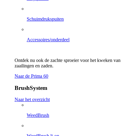
Schuimdrukspuiten
Accessoires/onderdeel
Ontdek nu ook de zachte sproeier voor het kweken van
zaailingen en zaden.
Naar de Prima 60
BrushSystem
Naar het overzicht
WeedBrush
WeedBrush li-on