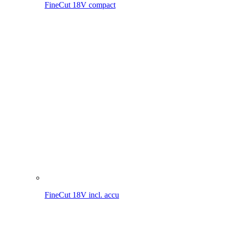
FineCut 18V incl. accu