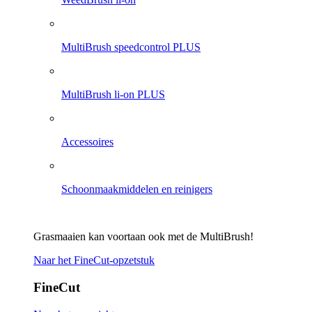
MultiBrush speedcontrol PLUS
MultiBrush li-on PLUS
Accessoires
Schoonmaakmiddelen en reinigers
Grasmaaien kan voortaan ook met de MultiBrush!
Naar het FineCut-opzetstuk
FineCut