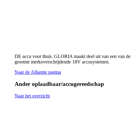
Naar het overzicht
Handsproeier AutoPump Mini