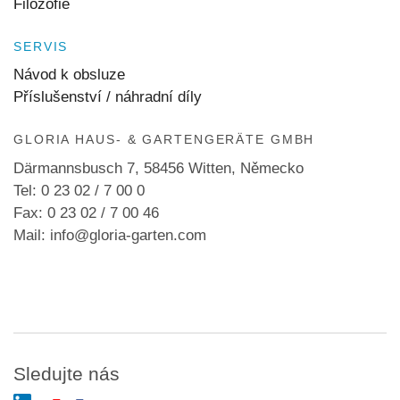
Filozofie
SERVIS
Návod k obsluze
Příslušenství / náhradní díly
GLORIA HAUS- & GARTENGERÄTE GMBH
Därmannsbusch 7, 58456 Witten, Německo
Tel: 0 23 02 / 7 00 0
Fax: 0 23 02 / 7 00 46
Mail: info@gloria-garten.com
Sledujte nás