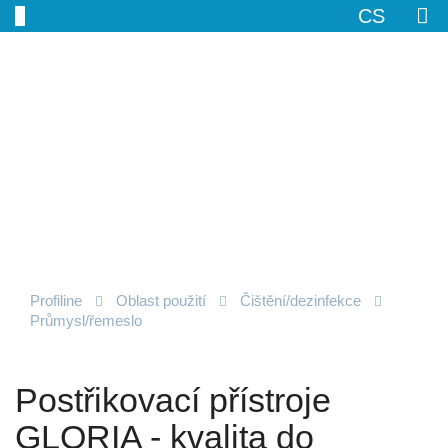
CS
Profiline
Oblast použití
Čištění/­dezinfekce
Průmysl/řemeslo
Postřikovací přístroje
GLORIA - kvalita do