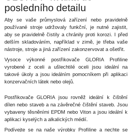
posledního detailu
Aby se vaše průmyslová zařízení nebo pravidelně
používané stroje udržovaly funkční, je nutné zajistit,
aby se pravidelně čistily a chránily proti korozi. I před
delším skladováním, například v zimě, je třeba vaše
nástroje, stroje a jiná zařízení zakonzervovat a ošetřit.
Vysoce výkonné postřikovače GLORIA Profiline
vyrobené z oceli a ušlechtilé oceli jsou ideální na
takové úkoly a jsou ideálním pomocníkem při aplikaci
konzervačních látek nebo olejů.
Postřikovače GLORIA jsou rovněž ideální k čištění
dílen nebo staveb a na závěrečné čištění staveb. Jsou
vybaveny těsněními EPDM nebo Viton a jsou ideální k
aplikaci kyselých a alkalických médií.
Podívejte se na naše výrobky Profiline a nechte se