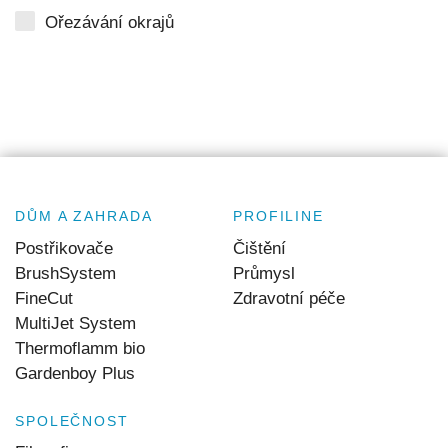
Ořezávání okrajů
DŮM A ZAHRADA
PROFILINE
Postřikovače
Čištění
BrushSystem
Průmysl
FineCut
Zdravotní péče
MultiJet System
Thermoflamm bio
Gardenboy Plus
SPOLEČNOST