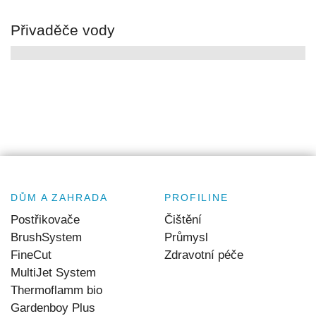
Přivaděče vody
DŮM A ZAHRADA
PROFILINE
Postřikovače
Čištění
BrushSystem
Průmysl
FineCut
Zdravotní péče
MultiJet System
Thermoflamm bio
Gardenboy Plus