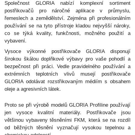
Společnost GLORIA nabízí komplexní sortiment
postřikovačů pro náročné aplikace v průmyslu,
řemeslech a zemědělství. Zejména při profesionálním
používání se na tyto přístroje kladou nejvyšší nároky,
co se týká kvality, funkčnosti, možného použití a
vybavení.
Vysoce výkonné postřikovače GLORIA disponují
širokou škálou doplňkové výbavy pro vaše pohodlí a
bezpečnost při práci. Vedle pravidelného používání a
extrémních teplotních vlivů musejí postřikovače
GLORIA odolávat rozstřikovaným médiím s obsahem
oleje a agresivních látek.
Proto se při výrobě modelů GLORIA Profiline používají
jen vysoce kvalitní materiály. Postřikovače jsou
většinou vybaveny těsněními FKM, která se na rozdíl
od běžných těsnění vyznačují vysokou tepelnou a