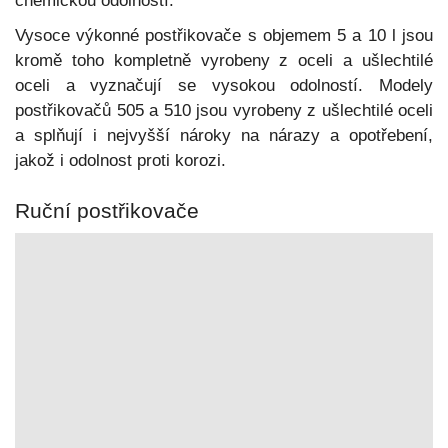
chemickou odolností.
Vysoce výkonné postřikovače s objemem 5 a 10 l jsou
kromě toho kompletně vyrobeny z oceli a ušlechtilé
oceli a vyznačují se vysokou odolností. Modely
postřikovačů 505 a 510 jsou vyrobeny z ušlechtilé oceli
a splňují i nejvyšší nároky na nárazy a opotřebení,
jakož i odolnost proti korozi.
Ruční postřikovače