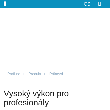
CS
Profiline
Produkt
Průmysl
Vysoký výkon pro
profesionály