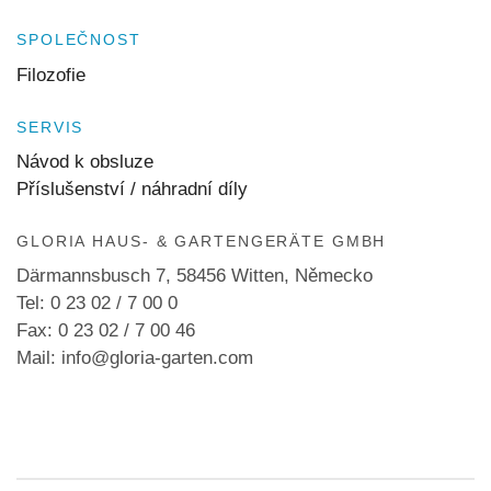
SPOLEČNOST
Filozofie
SERVIS
Návod k obsluze
Příslušenství / náhradní díly
GLORIA HAUS- & GARTENGERÄTE GMBH
Därmannsbusch 7, 58456 Witten, Německo
Tel: 0 23 02 / 7 00 0
Fax: 0 23 02 / 7 00 46
Mail: info@gloria-garten.com