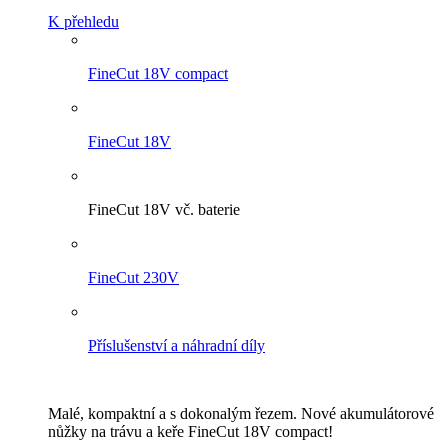
K přehledu
FineCut 18V compact
FineCut 18V
FineCut 18V vč. baterie
FineCut 230V
Příslušenství a náhradní díly
Malé, kompaktní a s dokonalým řezem. Nové akumulátorové
nůžky na trávu a keře FineCut 18V compact!