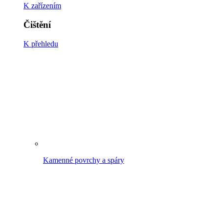
Dřevěných teras
Kolem domu