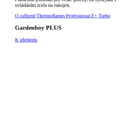
Gardenboy PLUS
EasySweep
K přehledu