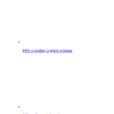
Péče o dřevo a jeho ochrana
Zalévání