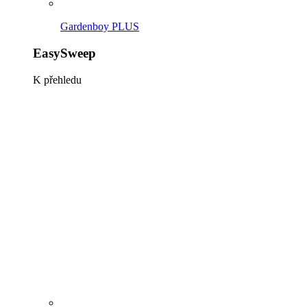
EasySweep 18V
EasySweep 18V inkl. Akku