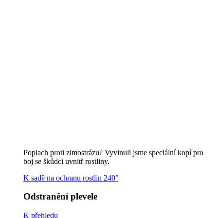
K přehledu
Vypalování plevele