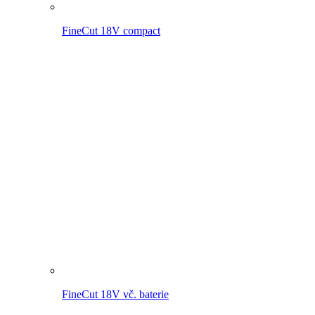
FineCut 18V
MultiJet 18V vč. baterie