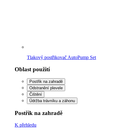
Péče o rostliny a jejich ochrana