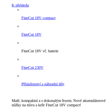
K přehledu
FineCut 18V compact
FineCut 18V
FineCut 18V vč. baterie
FineCut 230V
Příslušenství a náhradní díly
Malé, kompaktní a s dokonalým řezem. Nové akumulátorové
nůžky na trávu a keře FineCut 18V compact!