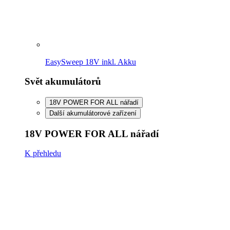
FineCut 18V compact