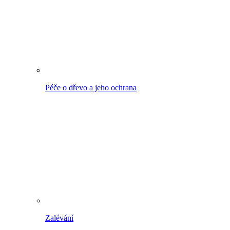
Zalévání