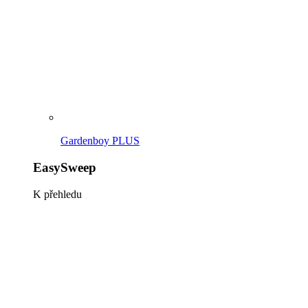
EasySweep 18V