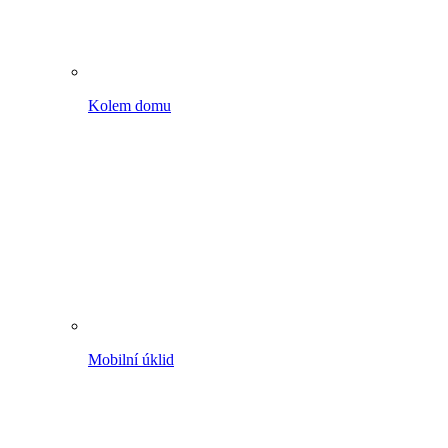
Mobilní úklid
Auto, kolo a spol.