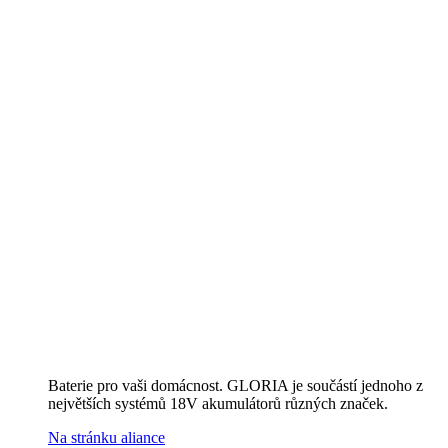
Baterie pro vaši domácnost. GLORIA je součástí jednoho z
největších systémů 18V akumulátorů různých značek.
Na stránku aliance
Další akumulátorové zařízení
K přehledu