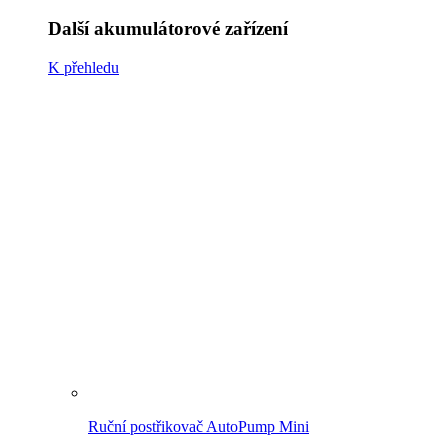
Ruční postřikovač AutoPump Mini