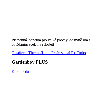
Gardenboy PLUS
EasySweep
K přehledu