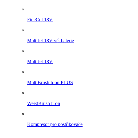
WeedBrush li-on
Kompresor pro postřikovače