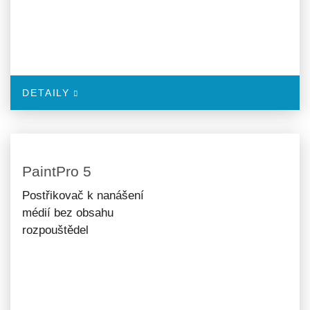
DETAILY
PaintPro 5
Postřikovač k nanášení
médií bez obsahu
rozpouštědel