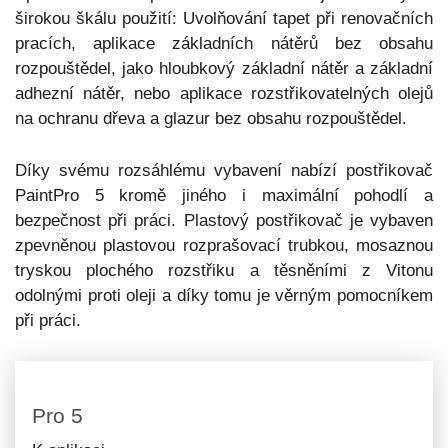
širokou škálu použití: Uvolňování tapet při renovačních
pracích, aplikace základních nátěrů bez obsahu
rozpouštědel, jako hloubkový základní nátěr a základní
adhezní nátěr, nebo aplikace rozstřikovatelných olejů
na ochranu dřeva a glazur bez obsahu rozpouštědel.
Díky svému rozsáhlému vybavení nabízí postřikovač
PaintPro 5 kromě jiného i maximální pohodlí a
bezpečnost při práci. Plastový postřikovač je vybaven
zpevněnou plastovou rozprašovací trubkou, mosaznou
tryskou plochého rozstřiku a těsněními z Vitonu
odolnými proti oleji a díky tomu je věrným pomocníkem
při práci.
Pro 5