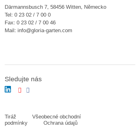
Därmannsbusch 7, 58456 Witten, Německo
Tel: 0 23 02 / 7 00 0
Fax: 0 23 02 / 7 00 46
Mail: info@gloria-garten.com
Sledujte nás
Tiráž
Všeobecné obchodní
podmínky
Ochrana údajů