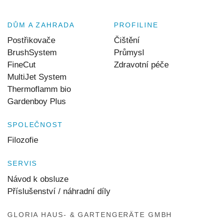
DŮM A ZAHRADA
PROFILINE
Postřikovače
Čištění
BrushSystem
Průmysl
FineCut
Zdravotní péče
MultiJet System
Thermoflamm bio
Gardenboy Plus
SPOLEČNOST
Filozofie
SERVIS
Návod k obsluze
Příslušenství / náhradní díly
GLORIA HAUS- & GARTENGERÄTE GMBH