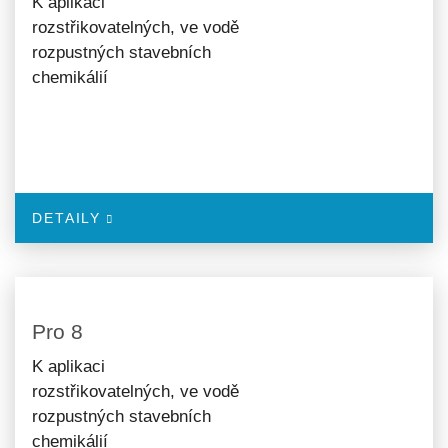
K aplikaci
rozstřikovatelných, ve vodě
rozpustných stavebních
chemikálií
DETAILY
Pro 8
K aplikaci
rozstřikovatelných, ve vodě
rozpustných stavebních
chemikálií