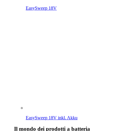
Il mondo dei prodotti a batteria
Dispositivi da 18V POWER FOR ALL
Altri dispositivi a batteria
Dispositivi da 18V POWER FOR ALL
Alla panoramica