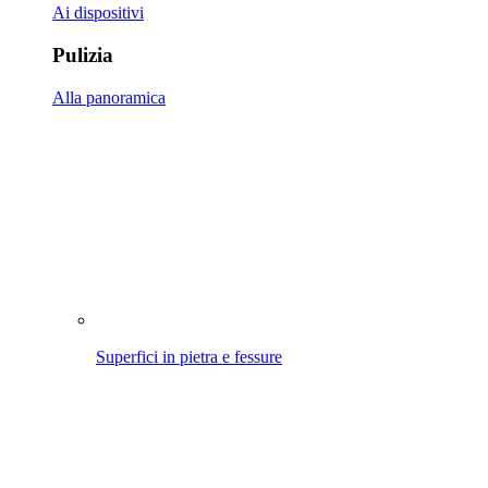
Terrazze in legno
Intorno della casa