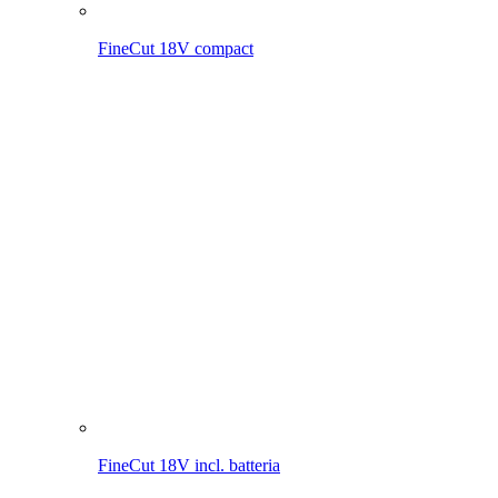
FineCut 18V
MultiJet 18V incl. batteria