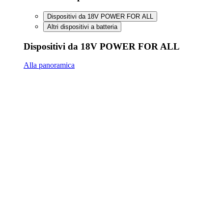
FineCut 18V compact
FineCut 18V incl. batteria