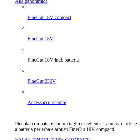
Alla panoramica
FineCut 18V compact
FineCut 18V
FineCut 18V incl. batteria
FineCut 230V
Accessori e ricambi
Piccola, compatta e con un taglio eccellente. La nuova forbice
a batteria per erba e arbusti FineCut 18V compact!
VAI AL FINECUT 18V COMPACT