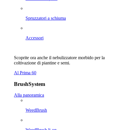
Spruzzatori a schiuma
Accessori
Scoprite ora anche il nebulizzatore morbido per la
coltivazione di piantine e semi.
Al Prima 60
BrushSystem
Alla panoramica
WeedBrush
WeedBrush li-on