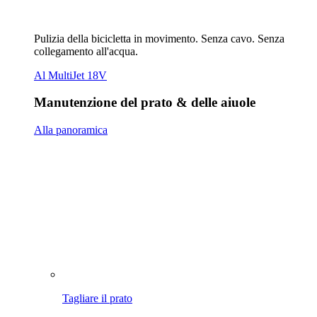
Tagliare il prato
Scarificare & arieggiare