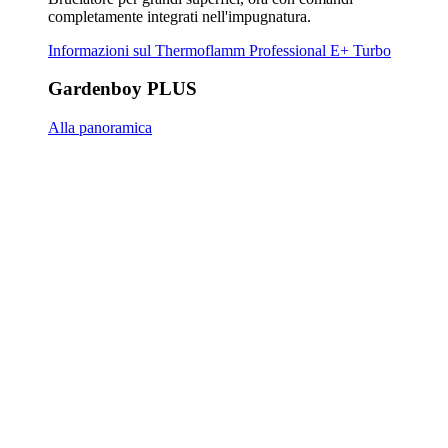
Gardenboy PLUS
EasySweep
Alla panoramica