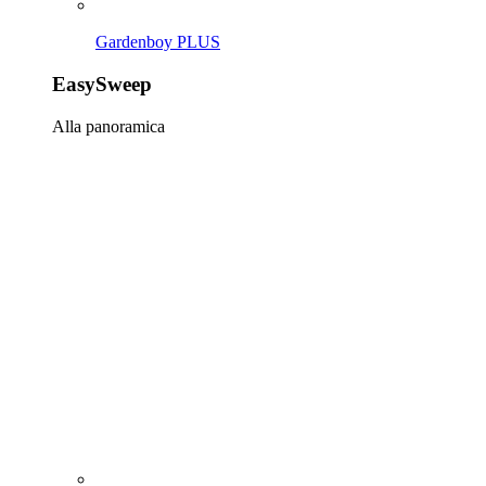
EasySweep 18V
EasySweep 18V inkl. Akku