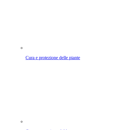
Cura e protezione del legno
Irrigare