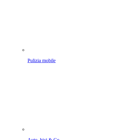
Pulizia mobile
Auto, bici & Co.