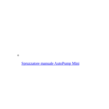
Spruzzatore manuale AutoPump Mini