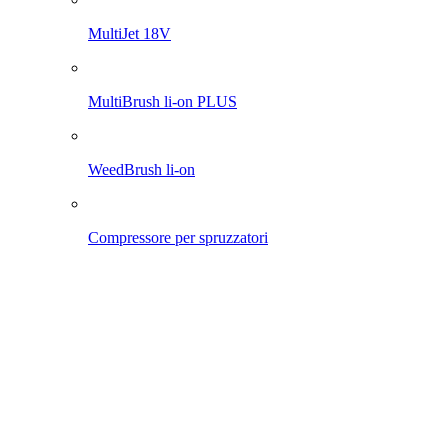
MultiJet 18V
MultiBrush li-on PLUS
WeedBrush li-on
Compressore per spruzzatori