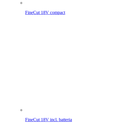
FineCut 18V compact
FineCut 18V incl. batteria