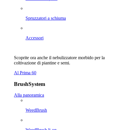
Spruzzatori a schiuma
Accessori
Scoprite ora anche il nebulizzatore morbido per la
coltivazione di piantine e semi.
Al Prima 60
BrushSystem
Alla panoramica
WeedBrush
WeedBrush li-on