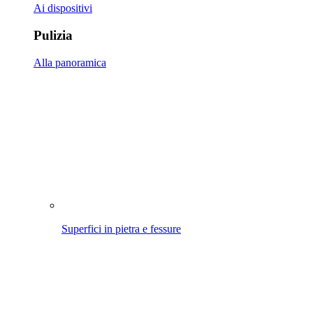
Ai dispositivi
Pulizia
Alla panoramica
Superfici in pietra e fessure