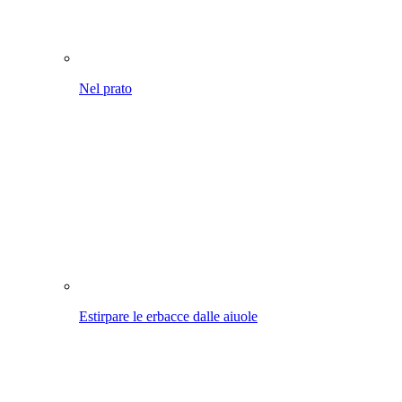
Nel prato
Estirpare le erbacce dalle aiuole