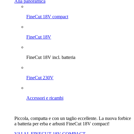
Alla panoramica
FineCut 18V compact
FineCut 18V
FineCut 18V incl. batteria
FineCut 230V
Accessori e ricambi
Piccola, compatta e con un taglio eccellente. La nuova forbice
a batteria per erba e arbusti FineCut 18V compact!
VAI AL FINECUT 18V COMPACT