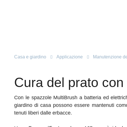
Casa e giardino
Applicazione
Manutenzione del
Cura del prato con
Con le spazzole MultiBrush a batteria ed elettric
giardino di casa possono essere mantenuti com
tenuti liberi dalle erbacce.