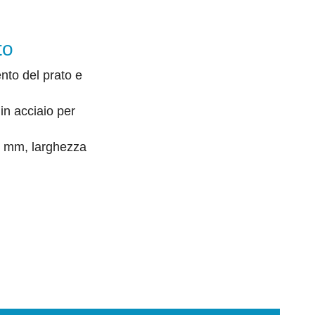
to
nto del prato e
 in acciaio per
0 mm, larghezza