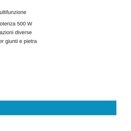
ultifunzione
potenza 500 W
azioni diverse
r giunti e pietra