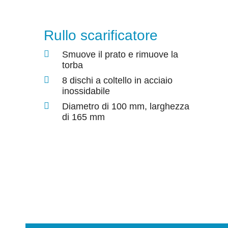
Rullo scarificatore
Smuove il prato e rimuove la
torba
8 dischi a coltello in acciaio
inossidabile
Diametro di 100 mm, larghezza
di 165 mm