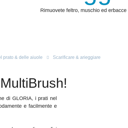
Rimuovete feltro, muschio ed erbacce c
 prato & delle aiuole
Scarificare & arieggiare
 MultiBrush!
he di GLORIA, i prati nel
odamente e facilmente e