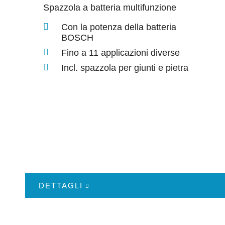
Spazzola a batteria multifunzione
Con la potenza della batteria
BOSCH
Fino a 11 applicazioni diverse
Incl. spazzola per giunti e pietra
DETTAGLI