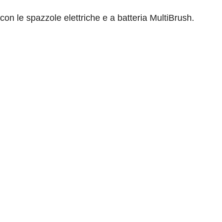
on le spazzole elettriche e a batteria MultiBrush.