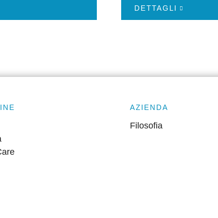
DETTAGLI
INE
AZIENDA
Filosofia
a
Care