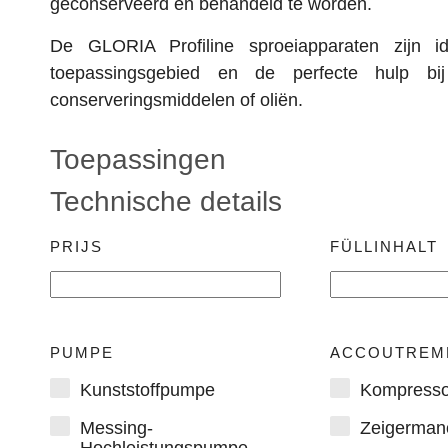
geconserveerd en behandeld te worden.
De GLORIA Profiline sproeiapparaten zijn id
toepassingsgebied en de perfecte hulp bi
conserveringsmiddelen of oliën.
Toepassingen
Technische details
PRIJS
FÜLLINHALT
PUMPE
ACCOUTREM
Kunststoffpumpe
Kompresso
Messing-
Zeigerman
Hochleistungspumpe