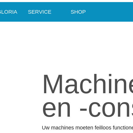
GLORIA
SERVICE
SHOP
Machine
en -con
Uw machines moeten feilloos functione