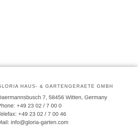
GLORIA HAUS- & GARTENGERAETE GMBH
Daermannsbusch 7, 58456 Witten, Germany
Phone: +49 23 02 / 7 00 0
Telefax: +49 23 02 / 7 00 46
Mail: info@gloria-garten.com