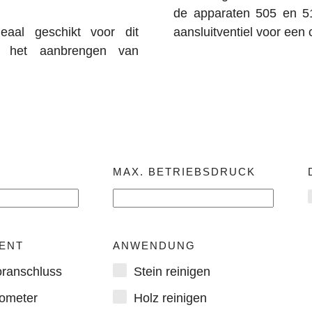
de apparaten 505 en 510
eaal geschikt voor dit
aansluitventiel voor een
j het aanbrengen van
MAX. BETRIEBSDRUCK
ENT
ANWENDUNG
ranschluss
Stein reinigen
ometer
Holz reinigen