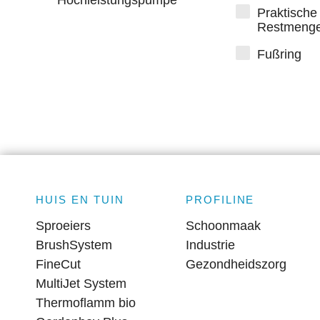
Praktische
Restmenge
Fußring
HUIS EN TUIN
PROFILINE
Sproeiers
Schoonmaak
BrushSystem
Industrie
FineCut
Gezondheidszorg
MultiJet System
Thermoflamm bio