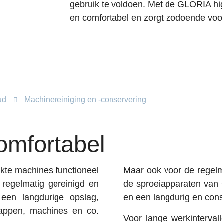
gebruik te voldoen. Met de GLORIA hi
en comfortabel en zorgt zodoende voor 
ud
Machinereiniging en -conservering
comfortabel
ikte machines functioneel
Maar ook voor de regelm
regelmatig gereinigd en
de sproeiapparaten van
een langdurige opslag,
en een langdurig en cons
happen, machines en co.
Voor lange werkinterva