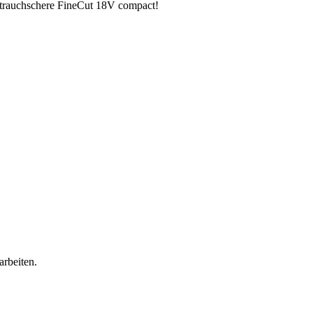
Strauchschere FineCut 18V compact!
arbeiten.