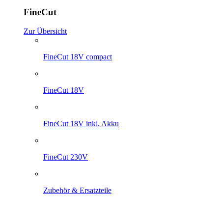
FineCut
Zur Übersicht
FineCut 18V compact
FineCut 18V
FineCut 18V inkl. Akku
FineCut 230V
Zubehör & Ersatzteile