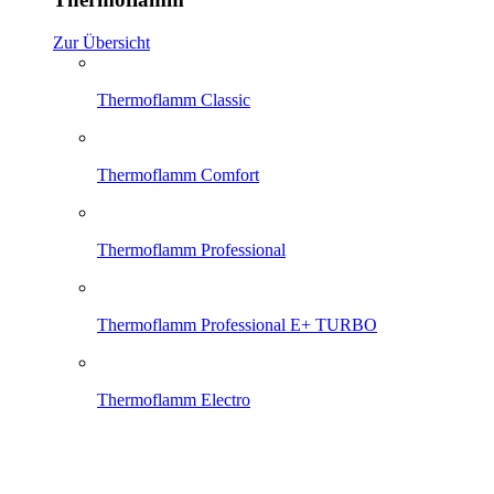
Zur Übersicht
Thermoflamm Classic
Thermoflamm Comfort
Thermoflamm Professional
Thermoflamm Professional E+ TURBO
Thermoflamm Electro
Thermoflamm Fix