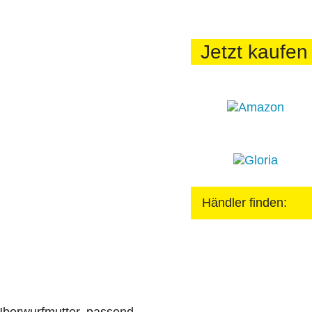
Jetzt kaufen 
Händler finden: