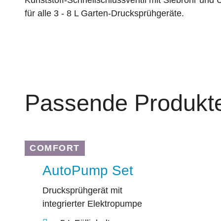
Kunststoff-Schnellschlussventil mit Siebrohr und
für alle 3 - 8 L Garten-Drucksprühgeräte.
Passende Produkt
COMFORT
AutoPump Set
Drucksprühgerät mit
integrierter Elektropumpe