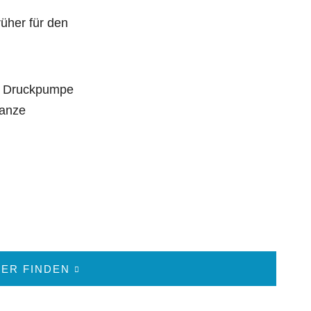
üher für den
e Druckpumpe
lanze
ER FINDEN