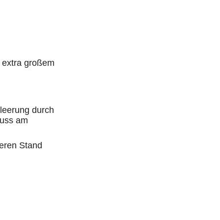
 extra großem
leerung durch
luss am
heren Stand