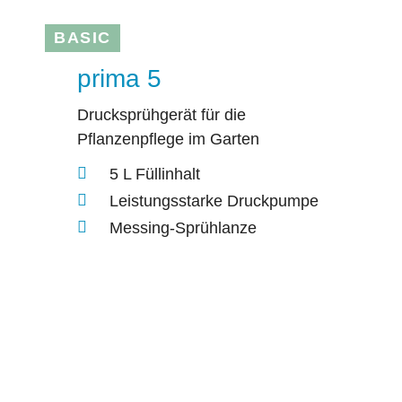
BASIC
prima 5
Drucksprühgerät für die
Pflanzenpflege im Garten
5 L Füllinhalt
Leistungsstarke Druckpumpe
Messing-Sprühlanze