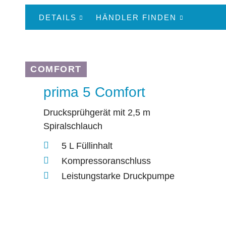
DETAILS
HÄNDLER FINDEN
COMFORT
prima 5 Comfort
Drucksprühgerät mit 2,5 m
Spiralschlauch
5 L Füllinhalt
Kompressoranschluss
Leistungstarke Druckpumpe