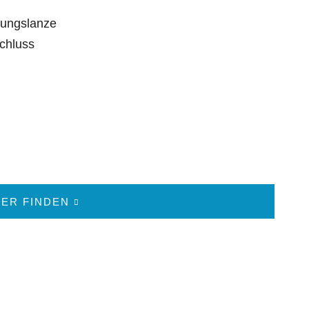
rungslanze
chluss
ER FINDEN