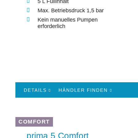
5 L Füllinhalt
Max. Betriebsdruck 1,5 bar
Kein manuelles Pumpen
erforderlich
DETAILS
HÄNDLER FINDEN
COMFORT
prima 5 Comfort