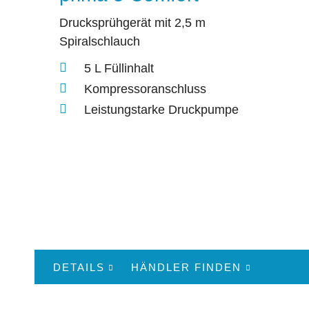
Drucksprühgerät mit 2,5 m
Spiralschlauch
5 L Füllinhalt
Kompressoranschluss
Leistungstarke Druckpumpe
DETAILS
HÄNDLER FINDEN