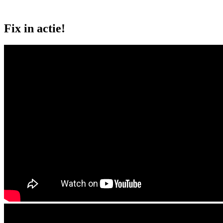
Fix in actie!