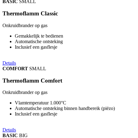
BASIC
SMALL
Thermoflamm Classic
Onkruidbrander op gas
Gemakkelijk te bedienen
Automatische ontsteking
Inclusief een gasflesje
Details
COMFORT
SMALL
Thermoflamm Comfort
Onkruidbrander op gas
Vlamtemperatuur 1.000°C
Automatische ontsteking binnen handbereik (piëzo)
Inclusief een gasflesje
Details
BASIC
BIG