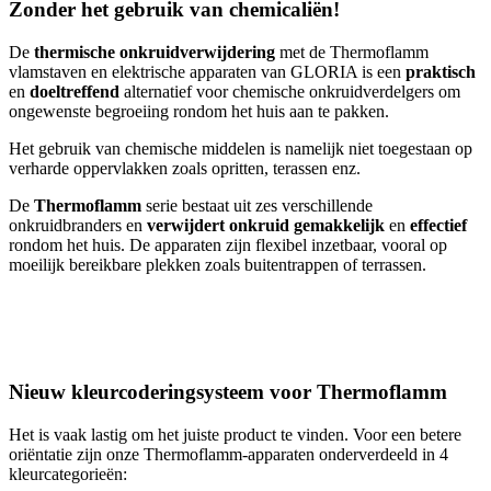
Zonder het gebruik van chemicaliën!
De
thermische onkruidverwijdering
met de Thermoflamm
vlamstaven en elektrische apparaten van GLORIA is een
praktisch
en
doeltreffend
alternatief voor chemische onkruidverdelgers om
ongewenste begroeiing rondom het huis aan te pakken.
Het gebruik van chemische middelen is namelijk niet toegestaan op
verharde oppervlakken zoals opritten, terassen enz.
De
Thermoflamm
serie bestaat uit zes verschillende
onkruidbranders en
verwijdert onkruid gemakkelijk
en
effectief
rondom het huis. De apparaten zijn flexibel inzetbaar, vooral op
moeilijk bereikbare plekken zoals buitentrappen of terrassen.
Nieuw kleurcoderingsysteem voor Thermoflamm
Het is vaak lastig om het juiste product te vinden. Voor een betere
oriëntatie zijn onze Thermoflamm-apparaten onderverdeeld in 4
kleurcategorieën: