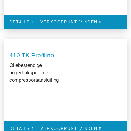
DETAILS
VERKOOPPUNT VINDEN
410 TK Profiline
Oliebestendige
hogedrukspuit met
compressoraansluiting
DETAILS
VERKOOPPUNT VINDEN