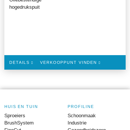
hogedrukspuit
DETAILS
VERKOOPPUNT VINDEN
HUIS EN TUIN
PROFILINE
Sproeiers
Schoonmaak
BrushSystem
Industrie