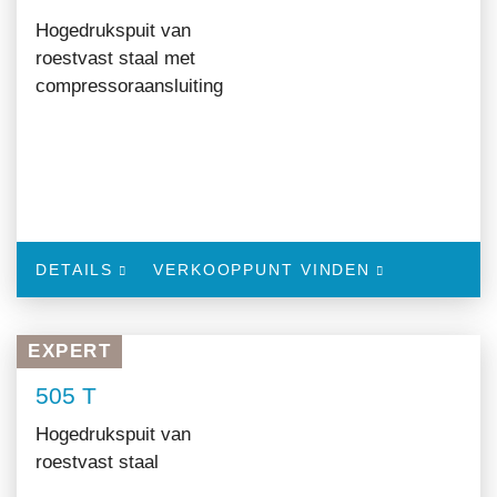
Hogedrukspuit van
roestvast staal met
compressoraansluiting
DETAILS
VERKOOPPUNT VINDEN
EXPERT
505 T
Hogedrukspuit van
roestvast staal