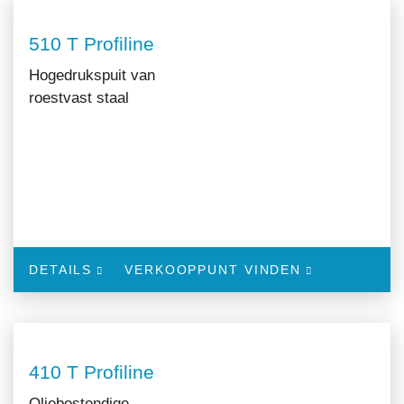
510 T Profiline
Hogedrukspuit van
roestvast staal
DETAILS
VERKOOPPUNT VINDEN
410 T Profiline
Oliebestendige