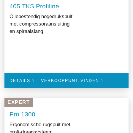
405 TKS Profiline
Oliebestendig hogedrukspuit
met compressoraansluiting
en spiraalslang
DETAILS
VERKOOPPUNT VINDEN
EXPERT
Pro 1300
Ergonomische rugspuit met
profi-draagsysteem