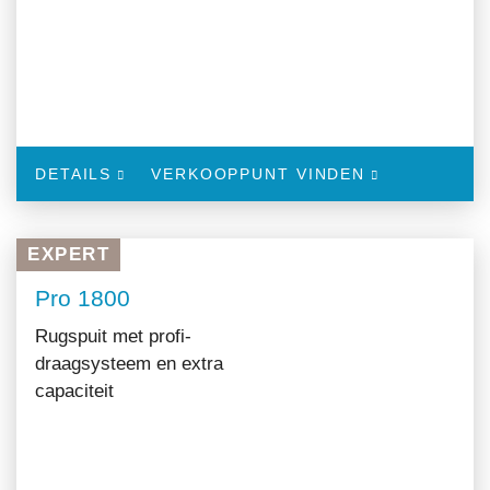
DETAILS
VERKOOPPUNT VINDEN
EXPERT
Pro 1800
Rugspuit met profi-
draagsysteem en extra
capaciteit