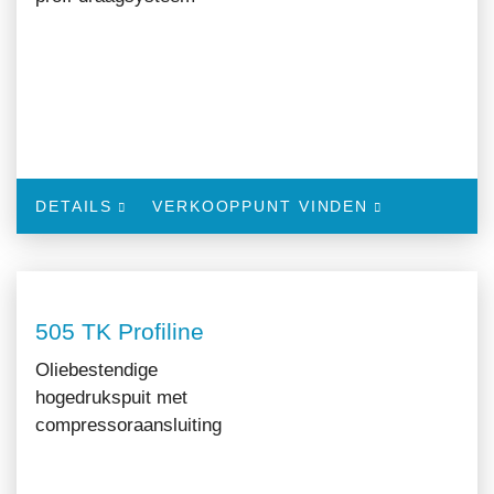
DETAILS
VERKOOPPUNT VINDEN
505 TK Profiline
Oliebestendige
hogedrukspuit met
compressoraansluiting