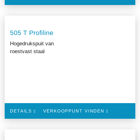
505 T Profiline
Hogedrukspuit van
roestvast staal
DETAILS
VERKOOPPUNT VINDEN