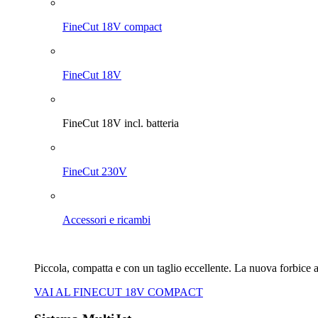
FineCut 18V compact
FineCut 18V
FineCut 18V incl. batteria
FineCut 230V
Accessori e ricambi
Piccola, compatta e con un taglio eccellente. La nuova forbice 
VAI AL FINECUT 18V COMPACT