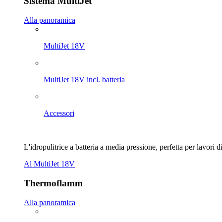
Sistema MultiJet
Alla panoramica
MultiJet 18V
MultiJet 18V incl. batteria
Accessori
L'idropulitrice a batteria a media pressione, perfetta per lavori di
Al MultiJet 18V
Thermoflamm
Alla panoramica