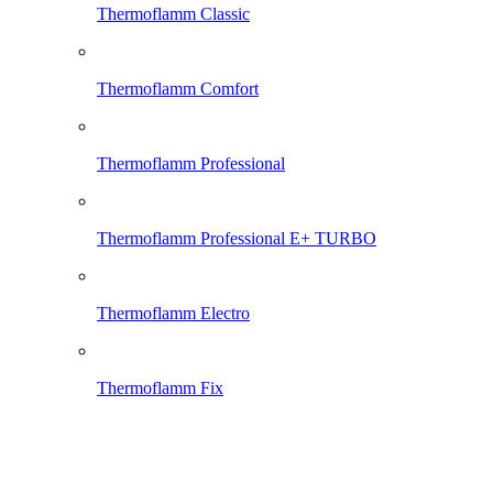
Thermoflamm Classic
Thermoflamm Comfort
Thermoflamm Professional
Thermoflamm Professional E+ TURBO
Thermoflamm Electro
Thermoflamm Fix
Bruciatore per grandi superfici, ora con comandi completamente