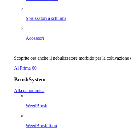
Spruzzatori a schiuma
Accessori
Scoprite ora anche il nebulizzatore morbido per la coltivazione 
Al Prima 60
BrushSystem
Alla panoramica
WeedBrush
WeedBrush li-on