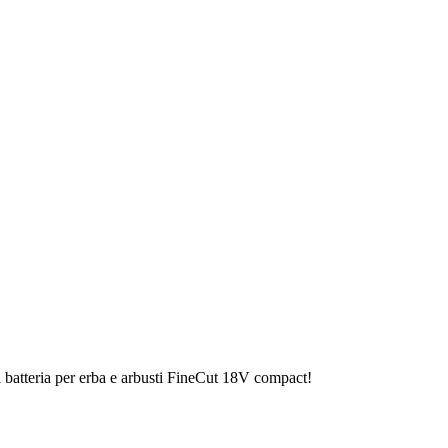
a batteria per erba e arbusti FineCut 18V compact!