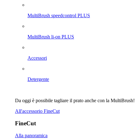
MultiBrush speedcontrol PLUS
MultiBrush li-on PLUS
Accessori
Detergente
Da oggi è possibile tagliare il prato anche con la MultiBrush!
All'accessorio FineCut
FineCut
Alla panoramica