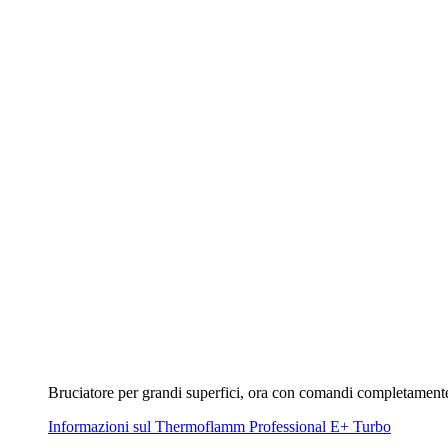
Informazioni sul Thermoflamm Professional E+ Turbo
Gardenboy PLUS
Alla panoramica
Gardenboy PLUS