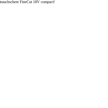
Strauchschere FineCut 18V compact!
arbeiten.