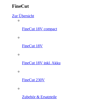
FineCut
Zur Übersicht
FineCut 18V compact
FineCut 18V
FineCut 18V inkl. Akku
FineCut 230V
Zubehör & Ersatzteile