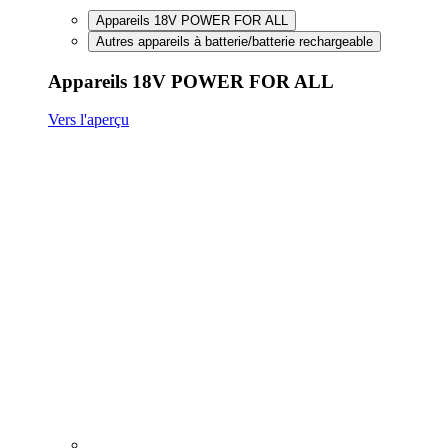
FineCut 18V compact