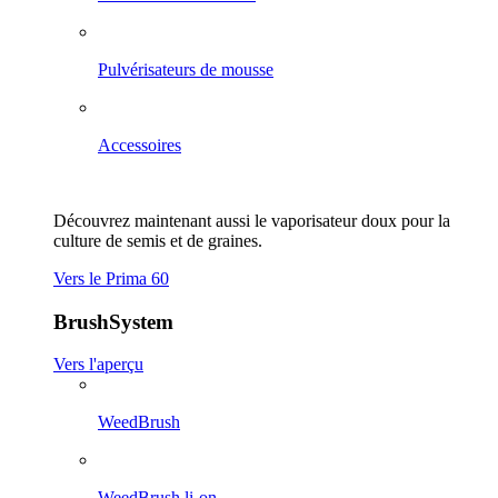
Pulvérisateurs de mousse
Accessoires
Découvrez maintenant aussi le vaporisateur doux pour la
culture de semis et de graines.
Vers le Prima 60
BrushSystem
Vers l'aperçu
WeedBrush
WeedBrush li-on