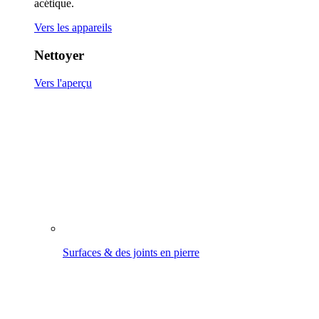
Surfaces & des joints en pierre
Terrasses en bois