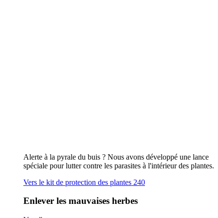
Alerte à la pyrale du buis ? Nous avons développé une lance
spéciale pour lutter contre les parasites à l'intérieur des plantes.
Vers le kit de protection des plantes 240
Enlever les mauvaises herbes
Vers l'aperçu
Par flamme