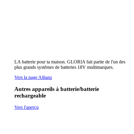
rechargeable
Vers l'aperçu
Pulvérisateur à main AutoPump Mini