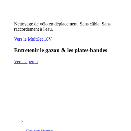
Couper l'herbe
Scarifier & aérer