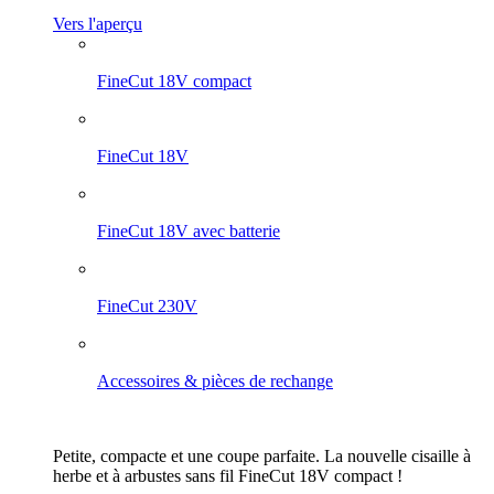
Vers l'aperçu
FineCut 18V compact
FineCut 18V
FineCut 18V avec batterie
FineCut 230V
Accessoires & pièces de rechange
Petite, compacte et une coupe parfaite. La nouvelle cisaille à
herbe et à arbustes sans fil FineCut 18V compact !