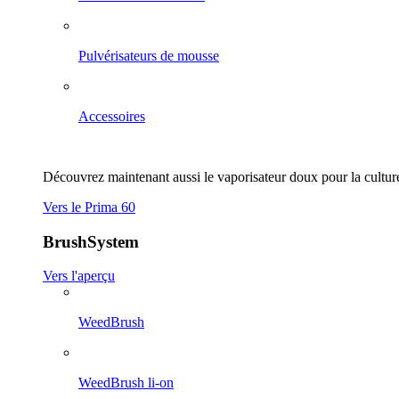
Pulvérisateurs de mousse
Accessoires
Découvrez maintenant aussi le vaporisateur doux pour la culture
Vers le Prima 60
BrushSystem
Vers l'aperçu
WeedBrush
WeedBrush li-on