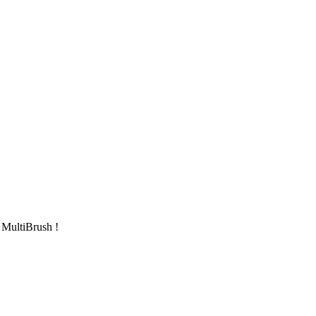
 MultiBrush !