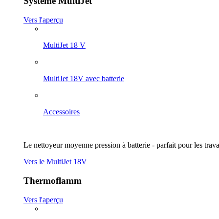
Système MultiJet
Vers l'aperçu
MultiJet 18 V
MultiJet 18V avec batterie
Accessoires
Le nettoyeur moyenne pression à batterie - parfait pour les trav
Vers le MultiJet 18V
Thermoflamm
Vers l'aperçu