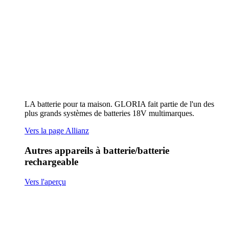
rechargeable
Vers l'aperçu
Pulvérisateur à main AutoPump Mini