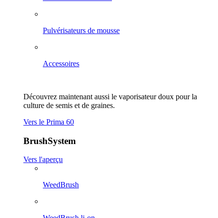
Pulvérisateurs de mousse
Accessoires
Découvrez maintenant aussi le vaporisateur doux pour la
culture de semis et de graines.
Vers le Prima 60
BrushSystem
Vers l'aperçu
WeedBrush
WeedBrush li-on