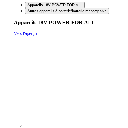
FineCut 18V compact