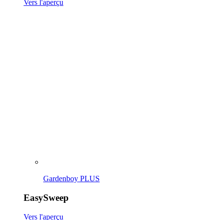
Gardenboy PLUS
EasySweep
Vers l'aperçu