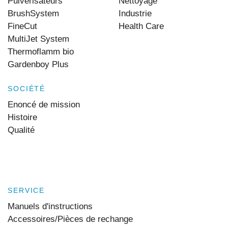
Pulvérisateurs
Nettoyage
BrushSystem
Industrie
FineCut
Health Care
MultiJet System
Thermoflamm bio
Gardenboy Plus
SOCIÉTÉ
Enoncé de mission
Histoire
Qualité
SERVICE
Manuels d'instructions
Accessoires/Pièces de rechange