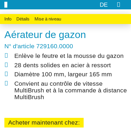
DE
Info
Détails
Mise à niveau
Aérateur de gazon
N° d'article 729160.0000
Enlève le feutre et la mousse du gazon
28 dents solides en acier à ressort
Diamètre 100 mm, largeur 165 mm
Convient au contrôle de vitesse
MultiBrush et à la commande à distance
MultiBrush
Acheter maintenant chez: