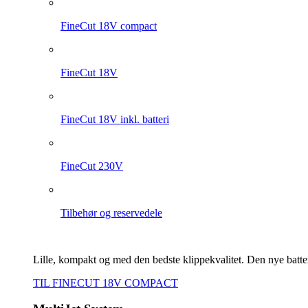
FineCut 18V compact
FineCut 18V
FineCut 18V inkl. batteri
FineCut 230V
Tilbehør og reservedele
Lille, kompakt og med den bedste klippekvalitet. Den nye bat
TIL FINECUT 18V COMPACT