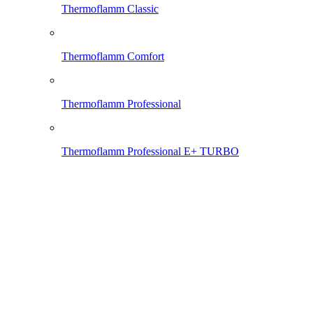
Thermoflamm Classic
Thermoflamm Comfort
Thermoflamm Professional
Thermoflamm Professional E+ TURBO
Thermoflamm Electro