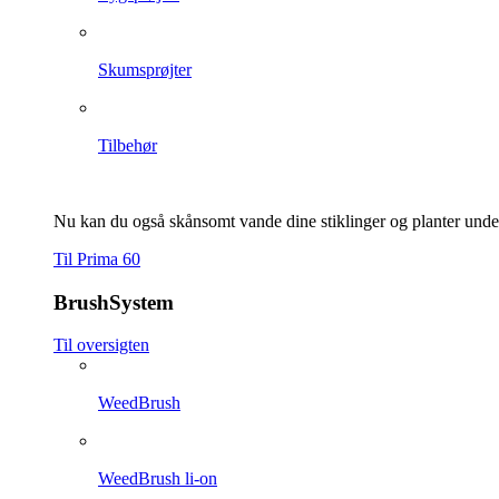
Skumsprøjter
Tilbehør
Nu kan du også skånsomt vande dine stiklinger og planter und
Til Prima 60
BrushSystem
Til oversigten
WeedBrush
WeedBrush li-on