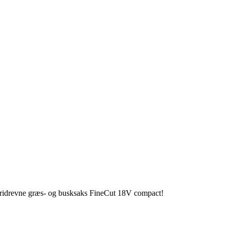
teridrevne græs- og busksaks FineCut 18V compact!