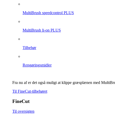
MultiBrush speedcontrol PLUS
MultiBrush li-on PLUS
Tilbehør
Rengøringsmidler
Fra nu af er det også muligt at klippe græsplænen med MultiBr
Til FineCut-tilbehøret
FineCut
Til oversigten