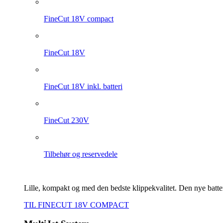
FineCut 18V compact
FineCut 18V
FineCut 18V inkl. batteri
FineCut 230V
Tilbehør og reservedele
Lille, kompakt og med den bedste klippekvalitet. Den nye bat
TIL FINECUT 18V COMPACT