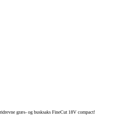
teridrevne græs- og busksaks FineCut 18V compact!