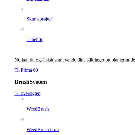
Skumsprøjter
Tilbehør
Nu kan du også skånsomt vande dine stiklinger og planter und
Til Prima 60
BrushSystem
Til oversigten
WeedBrush
WeedBrush li-on