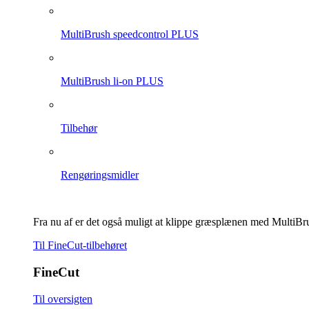
MultiBrush speedcontrol PLUS
MultiBrush li-on PLUS
Tilbehør
Rengøringsmidler
Fra nu af er det også muligt at klippe græsplænen med MultiBr
Til FineCut-tilbehøret
FineCut
Til oversigten