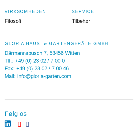
VIRKSOMHEDEN
SERVICE
Filosofi
Tilbehør
GLORIA HAUS- & GARTENGERÄTE GMBH
Därmannsbusch 7, 58456 Witten
Tlf.: +49 (0) 23 02 / 7 00 0
Fax: +49 (0) 23 02 / 7 00 46
Mail: info@gloria-garten.com
Følg os