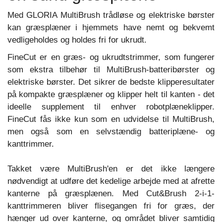
Med GLORIA MultiBrush trådløse og elektriske børster
kan græsplæner i hjemmets have nemt og bekvemt
vedligeholdes og holdes fri for ukrudt.
FineCut er en græs- og ukrudtstrimmer, som fungerer
som ekstra tilbehør til MultiBrush-batteribørster og
elektriske børster. Det sikrer de bedste klipperesultater
på kompakte græsplæner og klipper helt til kanten - det
ideelle supplement til enhver robotplæneklipper.
FineCut fås ikke kun som en udvidelse til MultiBrush,
men også som en selvstændig batteriplæne- og
kanttrimmer.
Takket være MultiBrush'en er det ikke længere
nødvendigt at udføre det kedelige arbejde med at afrette
kanterne på græsplænen. Med Cut&Brush 2-i-1-
kanttrimmeren bliver flisegangen fri for græs, der
hænger ud over kanterne, og området bliver samtidig