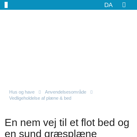
DA
Hus og have
Anvendelsesområde
Vedligeholdelse af plæne & bed
En nem vej til et flot bed og
en sund græsplæne