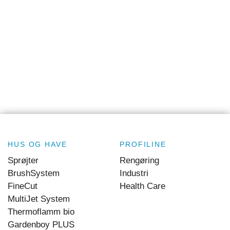
HUS OG HAVE
PROFILINE
Sprøjter
Rengøring
BrushSystem
Industri
FineCut
Health Care
MultiJet System
Thermoflamm bio
Gardenboy PLUS